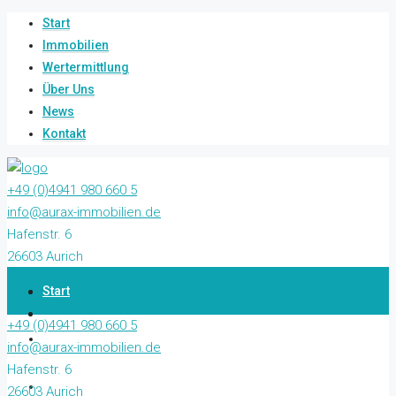
Start
Immobilien
Wertermittlung
Über Uns
News
Kontakt
+49 (0)4941 980 660 5
info@aurax-immobilien.de
Hafenstr. 6
26603 Aurich
Start
+49 (0)4941 980 660 5
Immobilien
info@aurax-immobilien.de
Hafenstr. 6
Wertermittlung
26603 Aurich