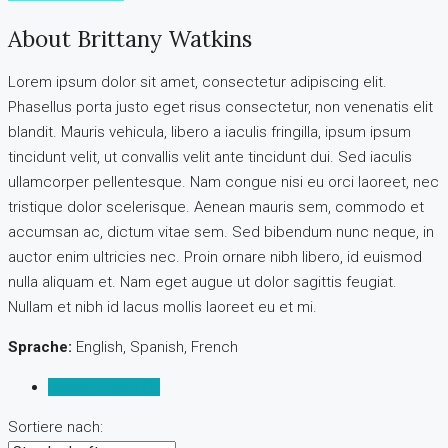
About Brittany Watkins
Lorem ipsum dolor sit amet, consectetur adipiscing elit.
Phasellus porta justo eget risus consectetur, non venenatis elit
blandit. Mauris vehicula, libero a iaculis fringilla, ipsum ipsum
tincidunt velit, ut convallis velit ante tincidunt dui. Sed iaculis
ullamcorper pellentesque. Nam congue nisi eu orci laoreet, nec
tristique dolor scelerisque. Aenean mauris sem, commodo et
accumsan ac, dictum vitae sem. Sed bibendum nunc neque, in
auctor enim ultricies nec. Proin ornare nibh libero, id euismod
nulla aliquam et. Nam eget augue ut dolor sagittis feugiat.
Nullam et nibh id lacus mollis laoreet eu et mi.
Sprache:
English, Spanish, French
Bewertungen (1)
Sortiere nach: