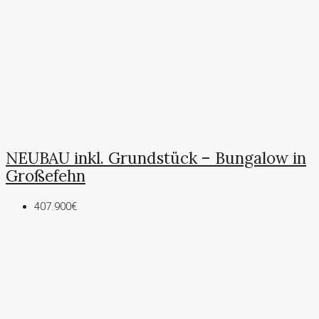
NEUBAU inkl. Grundstück – Bungalow in
Großefehn
407.900€