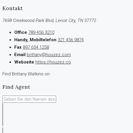
Kontakt
7698 Creekwood Park Blvd, Lenoir City, TN 37772
Office
789 456 3210
Handy, Mobiltelefon
321 456 9874
Fax
897 654 1258
Email
brittany@houzez.com
Webseite
https://houzez.co
Find Brittany Watkins on:
Find Agent