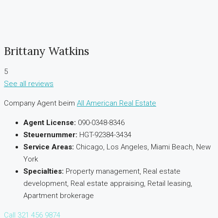
Brittany Watkins
5
See all reviews
Company Agent beim
All American Real Estate
Agent License:
090-0348-8346
Steuernummer:
HGT-92384-3434
Service Areas:
Chicago, Los Angeles, Miami Beach, New
York
Specialties:
Property management, Real estate
development, Real estate appraising, Retail leasing,
Apartment brokerage
Call
321 456 9874