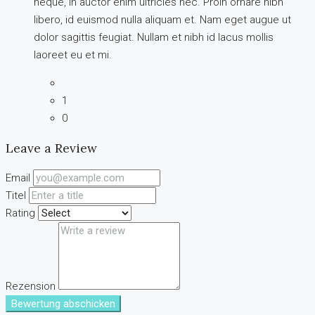
neque, in auctor enim ultricies nec. Proin ornare nibh
libero, id euismod nulla aliquam et. Nam eget augue ut
dolor sagittis feugiat. Nullam et nibh id lacus mollis
laoreet eu et mi.
1
0
Leave a Review
Email
Titel
Rating
Rezension
Bewertung abschicken