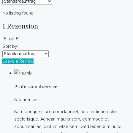
No listing found.
1 Rezension
(
5
aus
5
)
Sort by:
Leave a Review
Professional service
6 Jahren vor
Nam congue nisi eu orci laoreet, nec tristique dolor
scelerisque. Aenean mauris sem, commodo et
accumsan ac, dictum vitae sem. Sed bibendum nunc