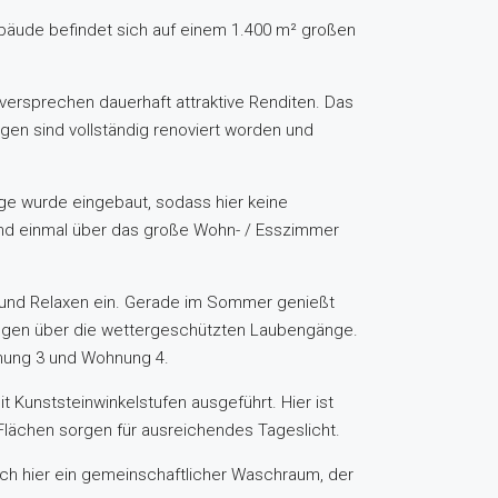
ebäude befindet sich auf einem 1.400 m² großen
versprechen dauerhaft attraktive Renditen. Das
gen sind vollständig renoviert worden und
ge wurde eingebaut, sodass hier keine
ind einmal über das große Wohn- / Esszimmer
n und Relaxen ein. Gerade im Sommer genießt
ngen über die wettergeschützten Laubengänge.
nung 3 und Wohnung 4.
 Kunststeinwinkelstufen ausgeführt. Hier ist
-Flächen sorgen für ausreichendes Tageslicht.
sich hier ein gemeinschaftlicher Waschraum, der