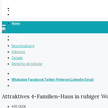
Über Uns
News
Kontakt
Beschreibung
Adresse
Details
Ähnliche Angebote
WhatsApp
Facebook
Twitter
Pinterest
Linkedin
Email
Attraktives 4-Familien-Haus in ruhiger
495.000€