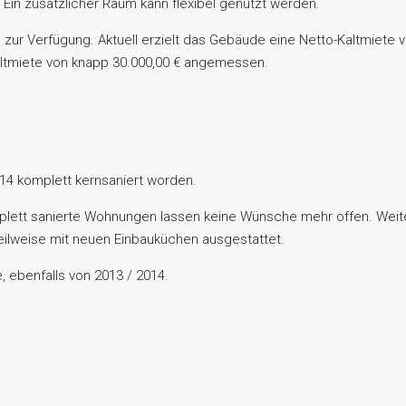
. Ein zusätzlicher Raum kann flexibel genutzt werden.
 zur Verfügung. Aktuell erzielt das Gebäude eine Netto-Kaltmiete 
Kaltmiete von knapp 30.000,00 € angemessen.
14 komplett kernsaniert worden.
plett sanierte Wohnungen lassen keine Wünsche mehr offen. Weitere
ilweise mit neuen Einbauküchen ausgestattet.
, ebenfalls von 2013 / 2014.