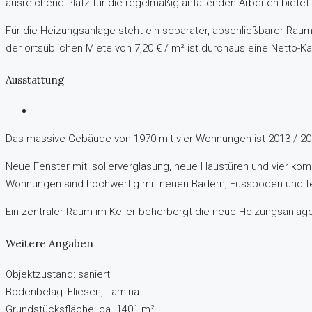
ausreichend Platz für die regelmäßig anfallenden Arbeiten bietet
Für die Heizungsanlage steht ein separater, abschließbarer Raum
der ortsüblichen Miete von 7,20 € / m² ist durchaus eine Netto-
Ausstattung
Das massive Gebäude von 1970 mit vier Wohnungen ist 2013 / 20
Neue Fenster mit Isolierverglasung, neue Haustüren und vier kom
Wohnungen sind hochwertig mit neuen Bädern, Fussböden und te
Ein zentraler Raum im Keller beherbergt die neue Heizungsanlage
Weitere Angaben
Objektzustand: saniert
Bodenbelag: Fliesen, Laminat
Grundstücksfläche: ca. 1401 m²