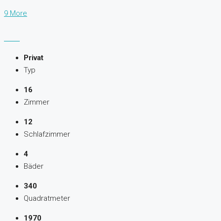
9 More
Privat
Typ
16
Zimmer
12
Schlafzimmer
4
Bäder
340
Quadratmeter
1970