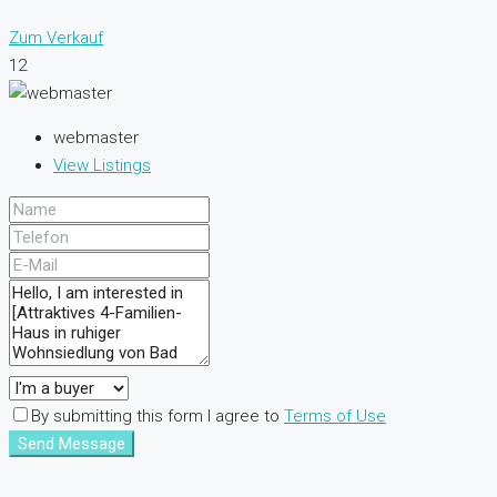
Zum Verkauf
12
webmaster
View Listings
By submitting this form I agree to
Terms of Use
Send Message