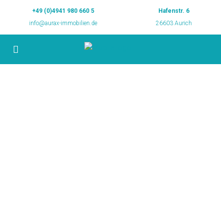
+49 (0)4941 980 660 5
Hafenstr. 6
info@aurax-immobilien.de
26603 Aurich