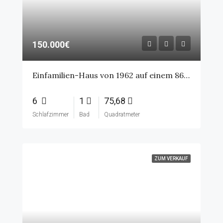
150.000€
Einfamilien-Haus von 1962 auf einem 860 m² Grundstück
6
1
75,68
Schlafzimmer
Bad
Quadratmeter
ZUM VERKAUF