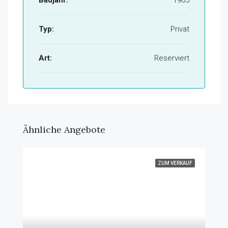
Baujahr:
1965
Typ:
Privat
Art:
Reserviert
Ähnliche Angebote
ZUM VERKAUF