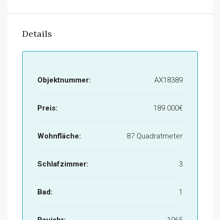
Details
Objektnummer:
AX18389
Preis:
189.000€
Wohnfläche:
87 Quadratmeter
Schlafzimmer:
3
Bad:
1