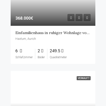
368.000€
Einfamilienhaus in ruhiger Wohnlage von Aurich-Haxtum – 6 Zimmer, 2 Bäder, Garage
Haxtum, Aurich
6
2
249.5
Schlafzimmer
Bäder
Quadratmeter
VERKAUFT