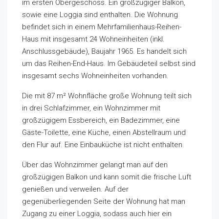
im ersten Obergeschoss. Ein großzügiger Balkon,
sowie eine Loggia sind enthalten. Die Wohnung
befindet sich in einem Mehrfamilienhaus-Reihen-
Haus mit insgesamt 24 Wohneinheiten (inkl.
Anschlussgebäude), Baujahr 1965. Es handelt sich
um das Reihen-End-Haus. Im Gebäudeteil selbst sind
insgesamt sechs Wohneinheiten vorhanden.
Die mit 87 m² Wohnfläche große Wohnung teilt sich
in drei Schlafzimmer, ein Wohnzimmer mit
großzügigem Essbereich, ein Badezimmer, eine
Gäste-Toilette, eine Küche, einen Abstellraum und
den Flur auf. Eine Einbauküche ist nicht enthalten.
Über das Wohnzimmer gelangt man auf den
großzügigen Balkon und kann somit die frische Luft
genießen und verweilen. Auf der
gegenüberliegenden Seite der Wohnung hat man
Zugang zu einer Loggia, sodass auch hier ein