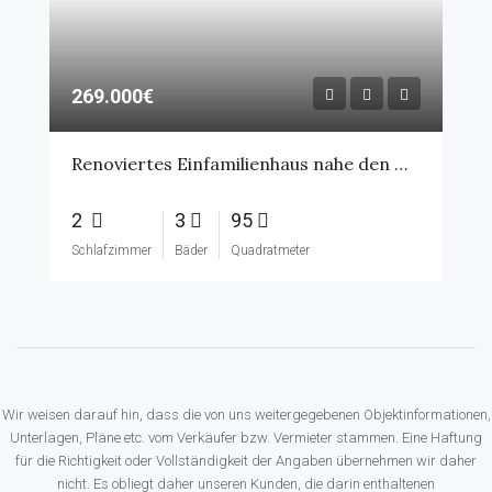
269.000€
Renoviertes Einfamilienhaus nahe den Ostfriesischen Inseln – Wintergarten, Carport & großer
2
3
95
Schlafzimmer
Bäder
Quadratmeter
Wir weisen darauf hin, dass die von uns weitergegebenen Objektinformationen,
Unterlagen, Pläne etc. vom Verkäufer bzw. Vermieter stammen. Eine Haftung
für die Richtigkeit oder Vollständigkeit der Angaben übernehmen wir daher
nicht. Es obliegt daher unseren Kunden, die darin enthaltenen