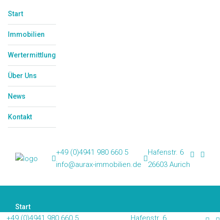
Start
Immobilien
Wertermittlung
Über Uns
News
Kontakt
+49 (0)4941 980 660 5
Hafenstr. 6
info@aurax-immobilien.de
26603 Aurich
Start
+49 (0)4941 980 660 5
Hafenstr. 6