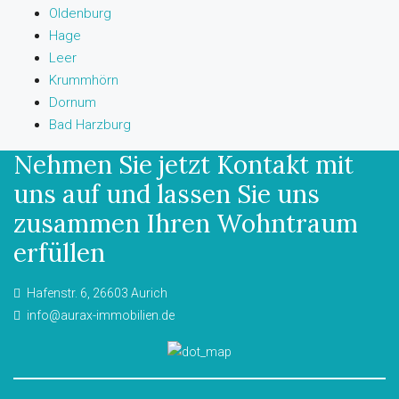
Oldenburg
Hage
Leer
Krummhörn
Dornum
Bad Harzburg
Nehmen Sie jetzt Kontakt mit
uns auf und lassen Sie uns
zusammen Ihren Wohntraum
erfüllen
Hafenstr. 6, 26603 Aurich
info@aurax-immobilien.de