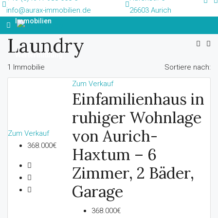
info@aurax-immobilien.de
26603 Aurich
Immobilien
Laundry
Wertermittlung
1 Immobilie
Sortiere nach:
Zum Verkauf
Über Uns
Einfamilienhaus in
ruhiger Wohnlage
News
von Aurich-
Zum Verkauf
368.000€
Haxtum – 6
Kontakt
Zimmer, 2 Bäder,
Garage
368.000€