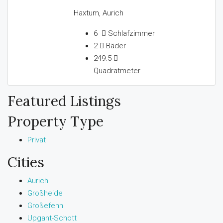
Haxtum, Aurich
6
Schlafzimmer
2
Bäder
249.5
Quadratmeter
Featured Listings
Property Type
Privat
Cities
Aurich
Großheide
Großefehn
Upgant-Schott