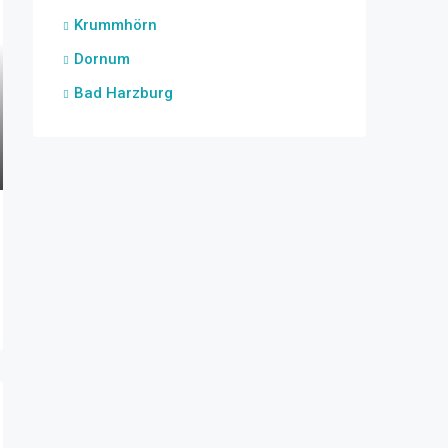
Krummhörn
Dornum
Bad Harzburg