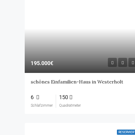
195.000€
schönes Einfamilien-Haus in Westerholt
6
150
Schlafzimmer
Quadratmeter
RESERVIER