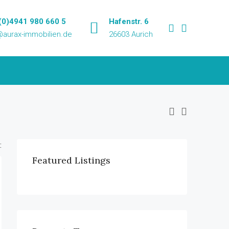
(0)4941 980 660 5
Hafenstr. 6
@aurax-immobilien.de
26603 Aurich
:
Featured Listings