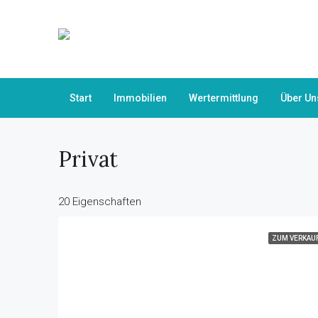
Start
Immobilien
Wertermittlung
Über Un
Privat
20 Eigenschaften
ZUM VERKAU