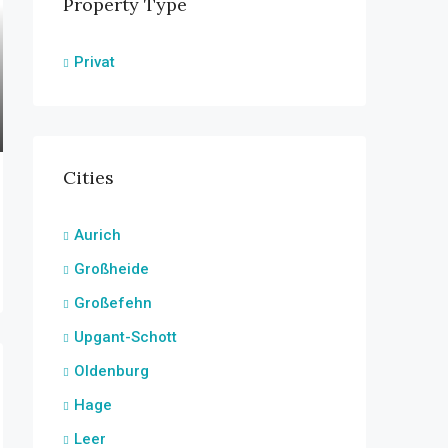
Property Type
Privat
Cities
Aurich
Großheide
Großefehn
Upgant-Schott
Oldenburg
Hage
Leer