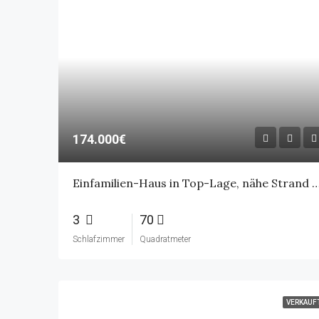
174.000€
Einfamilien-Haus in Top-Lage, nähe Strand 
3
70
Schlafzimmer
Quadratmeter
VERKAUF