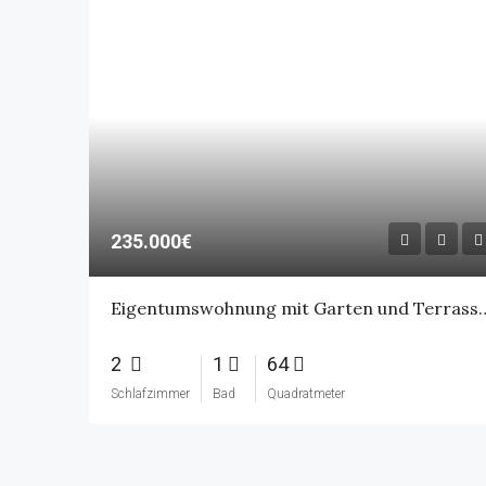
235.000€
Eigentumswohnung mit Garten und Terras
2
1
64
Schlafzimmer
Bad
Quadratmeter