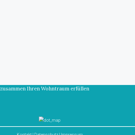
ns zusammen Ihren Wohntraum erfüllen
Kontakt
|
Datenschutz
|
Impressum