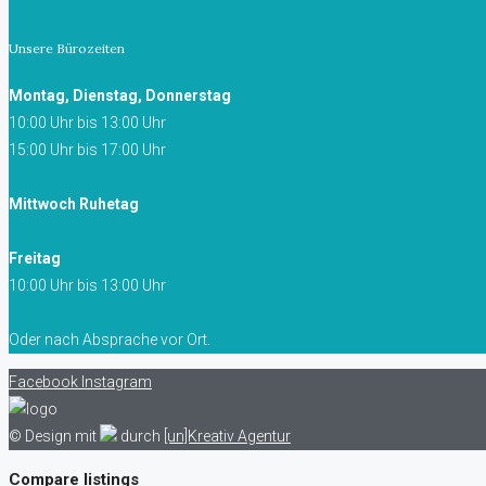
Unsere Bürozeiten
Montag, Dienstag, Donnerstag
10:00 Uhr bis 13:00 Uhr
15:00 Uhr bis 17:00 Uhr
Mittwoch Ruhetag
Freitag
10:00 Uhr bis 13:00 Uhr
Oder nach Absprache vor Ort.
Facebook
Instagram
© Design mit
durch
[un]Kreativ Agentur
Compare listings