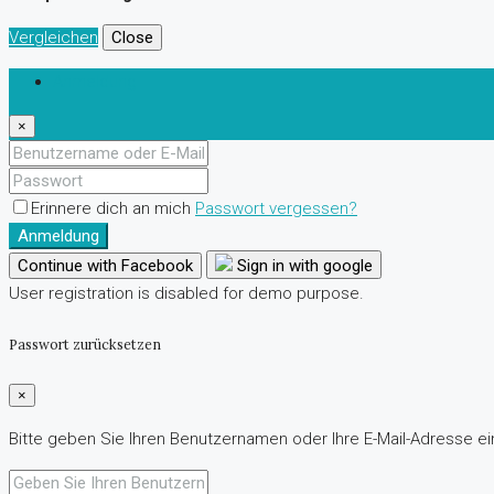
Vergleichen
Close
Anmeldung
×
Erinnere dich an mich
Passwort vergessen?
Anmeldung
Continue with Facebook
Sign in with google
User registration is disabled for demo purpose.
Passwort zurücksetzen
×
Bitte geben Sie Ihren Benutzernamen oder Ihre E-Mail-Adresse ein.