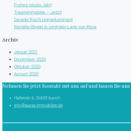
Frohes neues Jahr!
Traumimmobilie – Jetzt!
Gerade frisch reingekommen!
Rendite-Objekt in zentraler Lage von Ihlow
Archiv
Januar 2021
Dezember 2020
Oktober 2020
August 2020
Nehmen Sie jetzt Kontakt mit uns auf und lassen Sie u
Hafenstr. 6, 26603 Aurich
info@aurax-immobilien.de