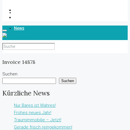
Über Uns
News
Kontakt
Invoice 14878
Suchen
Suchen
Kürzliche News
Nur Bares ist Wahres!
Frohes neues Jahr!
Traumimmobilie – Jetzt!
Gerade frisch reingekommen!