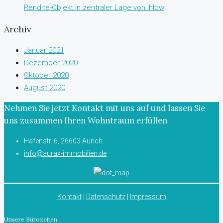
Rendite-Objekt in zentraler Lage von Ihlow
Archiv
Januar 2021
Dezember 2020
Oktober 2020
August 2020
Nehmen Sie jetzt Kontakt mit uns auf und lassen Sie
uns zusammen Ihren Wohntraum erfüllen
Hafenstr. 6, 26603 Aurich
info@aurax-immobilien.de
Kontakt
|
Datenschutz
|
Impressum
Unsere Bürozeiten