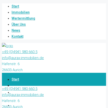
Start
Immobilien
Wertermittlung
Über Uns
News
Kontakt
+49 (0)4941 980 660 5
info@aurax-immobilien.de
Hafenstr. 6
26603 Aurich
Start
+49 (0)4941 980 660 5
Immobilien
info@aurax-immobilien.de
Hafenstr. 6
Wertermittlung
26603 Aurich