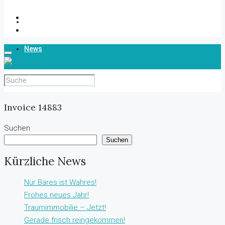
Über Uns
News
Kontakt
Invoice 14883
Suchen
Suchen
Kürzliche News
Nur Bares ist Wahres!
Frohes neues Jahr!
Traumimmobilie – Jetzt!
Gerade frisch reingekommen!