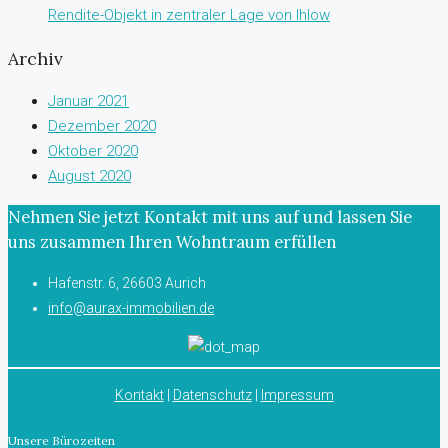
Rendite-Objekt in zentraler Lage von Ihlow
Archiv
Januar 2021
Dezember 2020
Oktober 2020
August 2020
Nehmen Sie jetzt Kontakt mit uns auf und lassen Sie
uns zusammen Ihren Wohntraum erfüllen
Hafenstr. 6, 26603 Aurich
info@aurax-immobilien.de
Kontakt
|
Datenschutz
|
Impressum
Unsere Bürozeiten