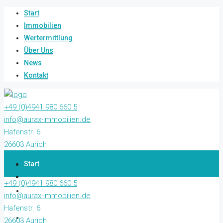
Start
Immobilien
Wertermittlung
Über Uns
News
Kontakt
+49 (0)4941 980 660 5
info@aurax-immobilien.de
Hafenstr. 6
26603 Aurich
Start
+49 (0)4941 980 660 5
Immobilien
info@aurax-immobilien.de
Hafenstr. 6
Wertermittlung
26603 Aurich