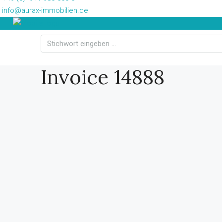
info@aurax-immobilien.de
Invoice 14888