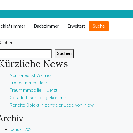
Schlafzimmer
Badezimmer
Erweitert
Suche
Suchen
Suchen
Kürzliche News
Nur Bares ist Wahres!
Frohes neues Jahr!
Traumimmobilie – Jetzt!
Gerade frisch reingekommen!
Rendite-Objekt in zentraler Lage von Ihlow
Archiv
Januar 2021