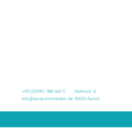
+49 (0)4941 980 660 5
Hafenstr. 6
info@aurax-immobilien.de
26603 Aurich