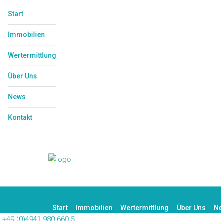
Start
Immobilien
Wertermittlung
Über Uns
News
Kontakt
Start
Immobilien
Wertermittlung
Über Uns
N
+49 (0)4941 980 660 5