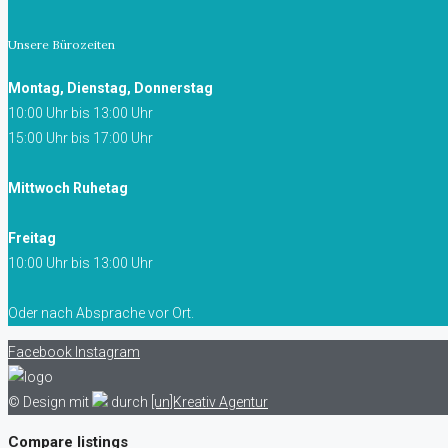
Unsere Bürozeiten
Montag, Dienstag, Donnerstag
10:00 Uhr bis 13:00 Uhr
15:00 Uhr bis 17:00 Uhr
Mittwoch Ruhetag
Freitag
10:00 Uhr bis 13:00 Uhr
Oder nach Absprache vor Ort.
Facebook
Instagram
© Design mit
durch
[un]Kreativ Agentur
Compare listings