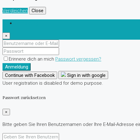
Vergleichen
Close
Anmeldung
×
Erinnere dich an mich
Passwort vergessen?
Anmeldung
Continue with Facebook
Sign in with google
User registration is disabled for demo purpose.
Passwort zurücksetzen
×
Bitte geben Sie Ihren Benutzernamen oder Ihre E-Mail-Adresse ein.