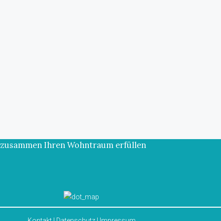
ns zusammen Ihren Wohntraum erfüllen
Kontakt
|
Datenschutz
|
Impressum