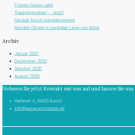
Frohes neues Jahr!
Traumimmobilie – Jetzt!
Gerade frisch reingekommen!
Rendite-Objekt in zentraler Lage von Ihlow
Archiv
Januar 2021
Dezember 2020
Oktober 2020
August 2020
Nehmen Sie jetzt Kontakt mit uns auf und lassen Sie u
Hafenstr. 6, 26603 Aurich
info@aurax-immobilien.de