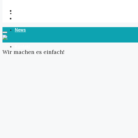
Über Uns
News
Kontakt
Wir machen es einfach!