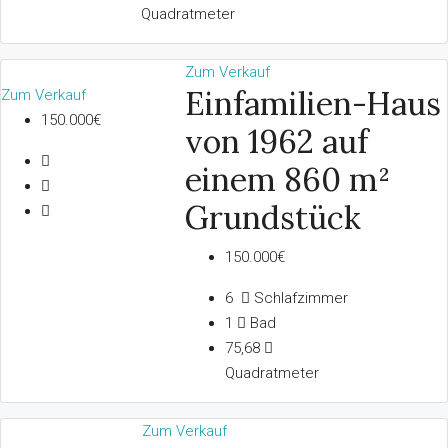
Quadratmeter
Zum Verkauf
Einfamilien-Haus
Zum Verkauf
150.000€
von 1962 auf
einem 860 m²
Grundstück
150.000€
6
Schlafzimmer
1
Bad
75,68
Quadratmeter
Zum Verkauf