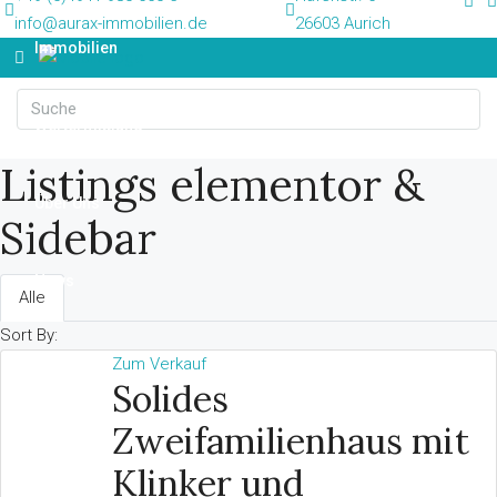
info@aurax-immobilien.de
26603 Aurich
Immobilien
Wertermittlung
Listings elementor &
Über Uns
Sidebar
News
Alle
Sort By:
Kontakt
Zum Verkauf
Solides
Zweifamilienhaus mit
Klinker und