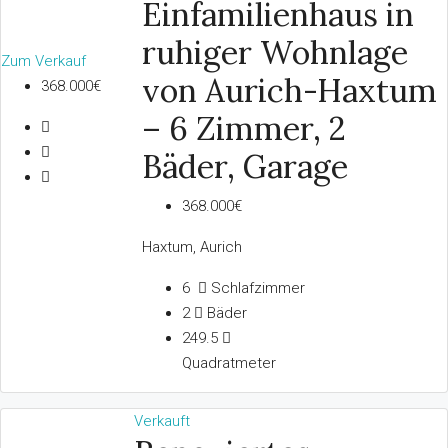
Einfamilienhaus in
ruhiger Wohnlage
Zum Verkauf
von Aurich-Haxtum
368.000€
– 6 Zimmer, 2
Bäder, Garage
368.000€
Haxtum, Aurich
6
Schlafzimmer
2
Bäder
249.5
Quadratmeter
Verkauft