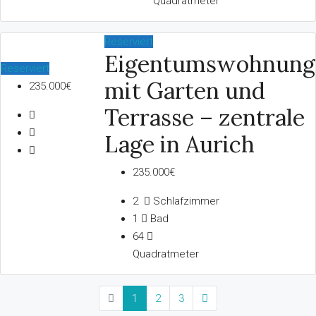
Quadratmeter
Reserviert
Eigentumswohnung
Reserviert
mit Garten und
235.000€
Terrasse – zentrale
Lage in Aurich
235.000€
2
Schlafzimmer
1
Bad
64
Quadratmeter
1
2
3