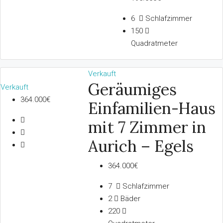
6
Schlafzimmer
150
Quadratmeter
Verkauft
Geräumiges
Verkauft
364.000€
Einfamilien-Haus
mit 7 Zimmer in
Aurich – Egels
364.000€
7
Schlafzimmer
2
Bäder
220