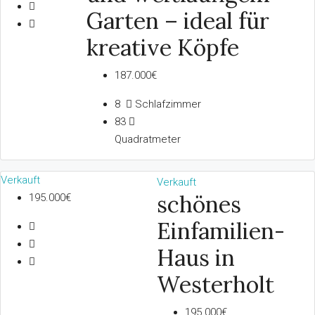
Garten – ideal für
kreative Köpfe
187.000€
8
Schlafzimmer
83
Quadratmeter
Verkauft
Verkauft
schönes
195.000€
Einfamilien-
Haus in
Westerholt
195.000€