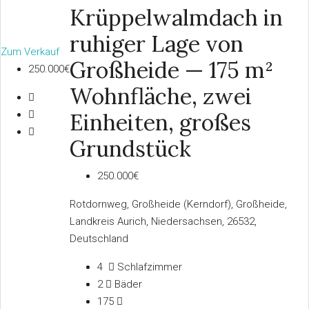
Krüppelwalmdach in
ruhiger Lage von
Zum Verkauf
Großheide — 175 m²
250.000€
Wohnfläche, zwei
Einheiten, großes
Grundstück
250.000€
Rotdornweg, Großheide (Kerndorf), Großheide,
Landkreis Aurich, Niedersachsen, 26532,
Deutschland
4
Schlafzimmer
2
Bäder
175