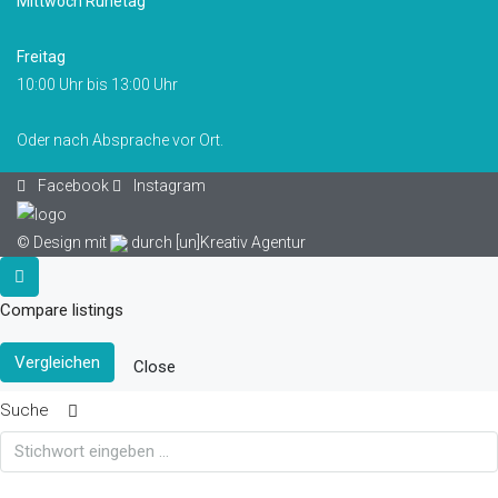
Mittwoch Ruhetag
Freitag
10:00 Uhr bis 13:00 Uhr
Oder nach Absprache vor Ort.
Facebook
Instagram
© Design mit
durch
[un]Kreativ Agentur
Compare listings
Vergleichen
Close
Suche