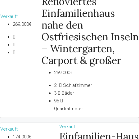
Renoviertes
Einfamilienhaus
Verkauft
nahe den
269.000€
Ostfriesischen Inseln
– Wintergarten,
Carport & großer
269.000€
2
Schlafzimmer
3
Bäder
95
Quadratmeter
Verkauft
Verkauft
Einfamilien-Haus
174.000€