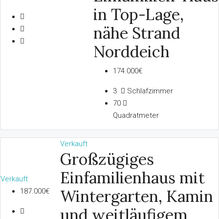
in Top-Lage,
nähe Strand
Norddeich
174.000€
3
Schlafzimmer
70
Quadratmeter
Verkauft
Großzügiges
Einfamilienhaus mit
Verkauft
Wintergarten, Kamin
187.000€
und weitläufigem