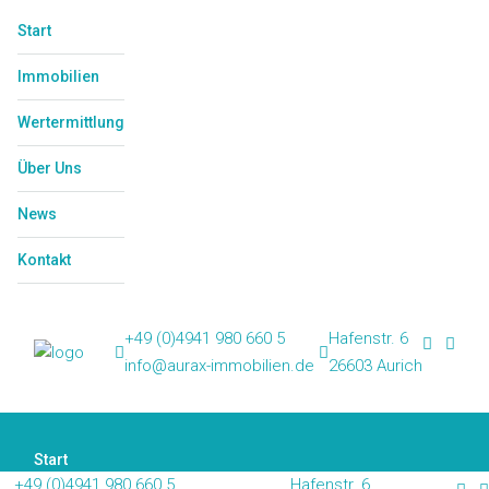
Start
Immobilien
Wertermittlung
Über Uns
News
Kontakt
+49 (0)4941 980 660 5
Hafenstr. 6
info@aurax-immobilien.de
26603 Aurich
Start
+49 (0)4941 980 660 5
Hafenstr. 6