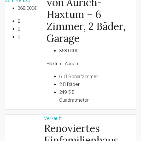
von Aurich-
Zum Verkauf
368.000€
Haxtum – 6
Zimmer, 2 Bäder,
Garage
368.000€
Haxtum, Aurich
6
Schlafzimmer
2
Bäder
249.5
Quadratmeter
Verkauft
Renoviertes
Einfamilienhaus