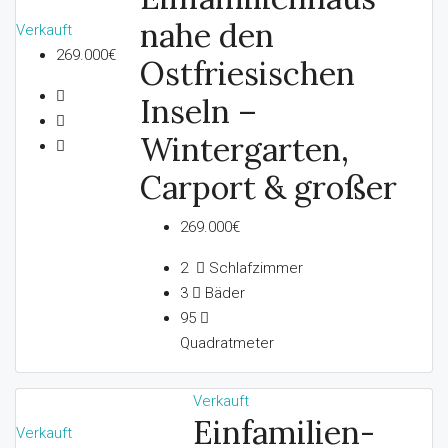
nahe den
Verkauft
269.000€
Ostfriesischen
Inseln –
Wintergarten,
Carport & großer
269.000€
2
Schlafzimmer
3
Bäder
95
Quadratmeter
Verkauft
Einfamilien-
Verkauft