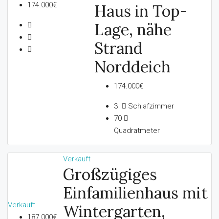
174.000€
Haus in Top-
Lage, nähe
Strand
Norddeich
174.000€
3
Schlafzimmer
70
Quadratmeter
Verkauft
Großzügiges
Einfamilienhaus mit
Verkauft
Wintergarten,
187.000€