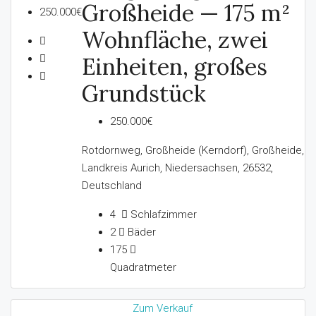
Großheide — 175 m²
250.000€
Wohnfläche, zwei
Einheiten, großes
Grundstück
250.000€
Rotdornweg, Großheide (Kerndorf), Großheide,
Landkreis Aurich, Niedersachsen, 26532,
Deutschland
4
Schlafzimmer
2
Bäder
175
Quadratmeter
Zum Verkauf