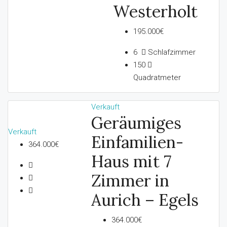
Westerholt
195.000€
6
Schlafzimmer
150
Quadratmeter
Verkauft
Geräumiges
Verkauft
Einfamilien-
364.000€
Haus mit 7
Zimmer in
Aurich – Egels
364.000€