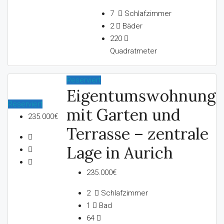
7
Schlafzimmer
2
Bäder
220
Quadratmeter
Reserviert
Eigentumswohnung
Reserviert
mit Garten und
235.000€
Terrasse – zentrale
Lage in Aurich
235.000€
2
Schlafzimmer
1
Bad
64