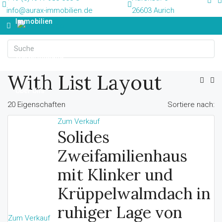
info@aurax-immobilien.de
26603 Aurich
Immobilien
Wertermittlung
With List Layout
Über Uns
20 Eigenschaften
Sortiere nach:
Zum Verkauf
News
Solides
Zweifamilienhaus
Kontakt
mit Klinker und
Krüppelwalmdach in
ruhiger Lage von
Zum Verkauf