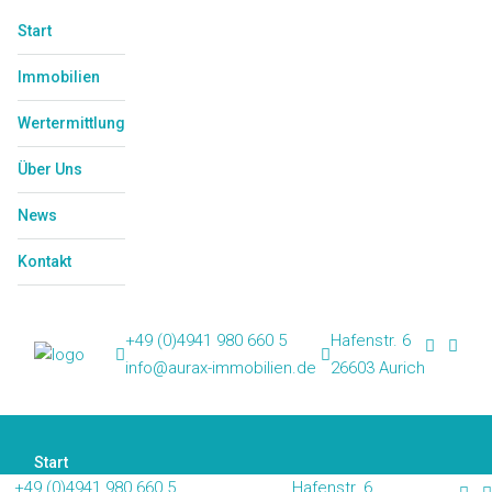
Start
Immobilien
Wertermittlung
Über Uns
News
Kontakt
+49 (0)4941 980 660 5
Hafenstr. 6
info@aurax-immobilien.de
26603 Aurich
Start
+49 (0)4941 980 660 5
Hafenstr. 6