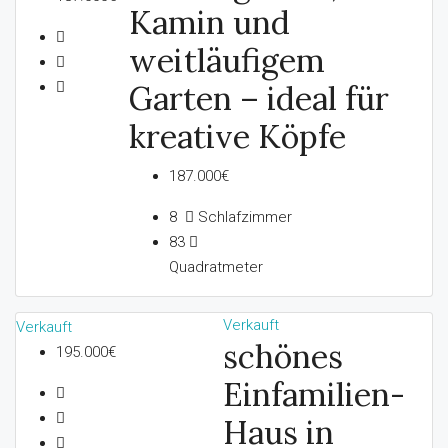
Kamin und
weitläufigem
Garten – ideal für
kreative Köpfe
187.000€
8
Schlafzimmer
83
Quadratmeter
Verkauft
Verkauft
schönes
195.000€
Einfamilien-
Haus in