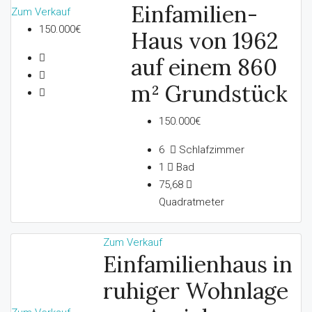
Einfamilien-
Zum Verkauf
150.000€
Haus von 1962
auf einem 860
m² Grundstück
150.000€
6
Schlafzimmer
1
Bad
75,68
Quadratmeter
Zum Verkauf
Einfamilienhaus in
ruhiger Wohnlage