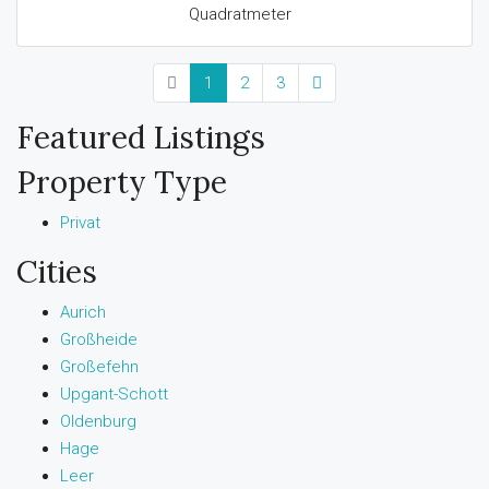
Quadratmeter
1
2
3
Featured Listings
Property Type
Privat
Cities
Aurich
Großheide
Großefehn
Upgant-Schott
Oldenburg
Hage
Leer